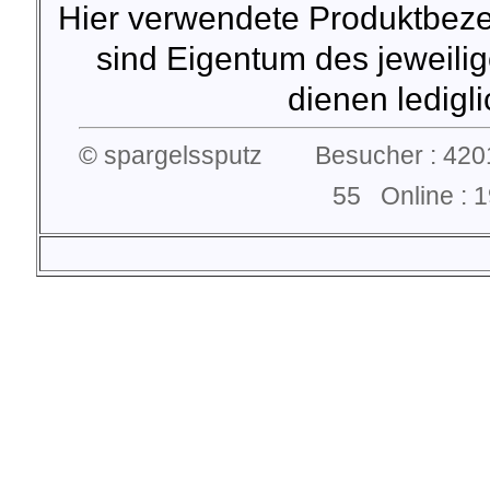
Hier verwendete Produktbez
sind Eigentum des jeweilig
dienen lediglic
© spargelssputz Besucher : 4201
55 Online :