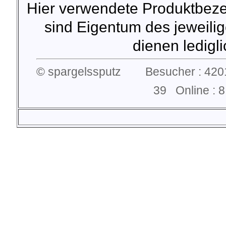
Hier verwendete Produktbez
sind Eigentum des jeweilig
dienen lediglic
© spargelssputz Besucher : 4201
39 Online :